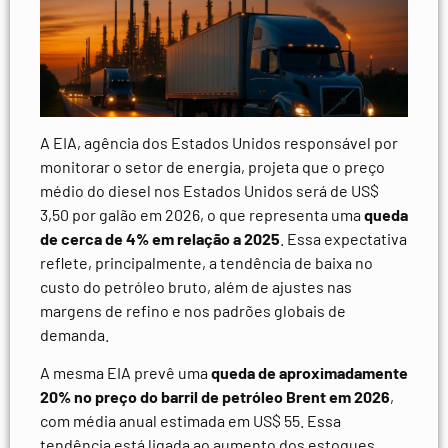
A EIA, agência dos Estados Unidos responsável por
monitorar o setor de energia, projeta que o preço
médio do diesel nos Estados Unidos será de US$
3,50 por galão em 2026, o que representa uma
queda
de cerca de 4% em relação a 2025
. Essa expectativa
reflete, principalmente, a tendência de baixa no
custo do petróleo bruto, além de ajustes nas
margens de refino e nos padrões globais de
demanda.
A mesma EIA prevê uma
queda de aproximadamente
20% no preço do barril de petróleo Brent em 2026
,
com média anual estimada em US$ 55. Essa
tendência está ligada ao aumento dos estoques