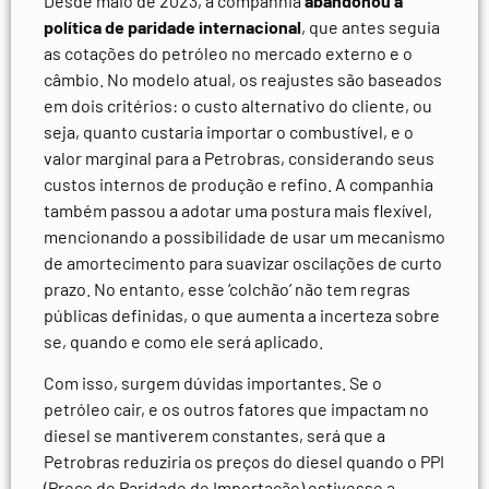
Desde maio de 2023, a companhia
abandonou a
política de paridade internacional
, que antes seguia
as cotações do petróleo no mercado externo e o
câmbio. No modelo atual, os reajustes são baseados
em dois critérios: o custo alternativo do cliente, ou
seja, quanto custaria importar o combustível, e o
valor marginal para a Petrobras, considerando seus
custos internos de produção e refino. A companhia
também passou a adotar uma postura mais flexível,
mencionando a possibilidade de usar um mecanismo
de amortecimento para suavizar oscilações de curto
prazo. No entanto, esse ‘colchão’ não tem regras
públicas definidas, o que aumenta a incerteza sobre
se, quando e como ele será aplicado.
Com isso, surgem dúvidas importantes. Se o
petróleo cair, e os outros fatores que impactam no
diesel se mantiverem constantes, será que a
Petrobras reduziria os preços do diesel quando o PPI
(Preço de Paridade de Importação) estivesse a