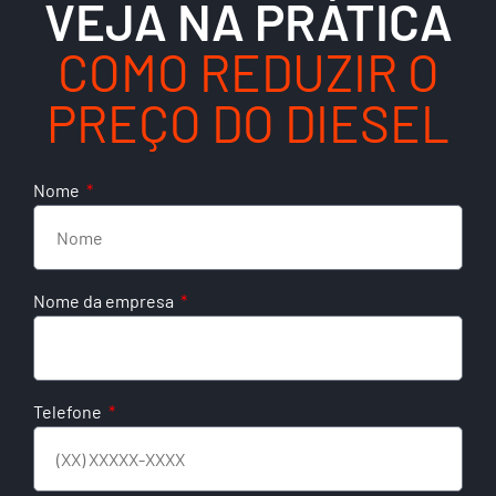
VEJA NA PRÁTICA
COMO REDUZIR O
PREÇO DO DIESEL
Nome
Nome da empresa
Telefone