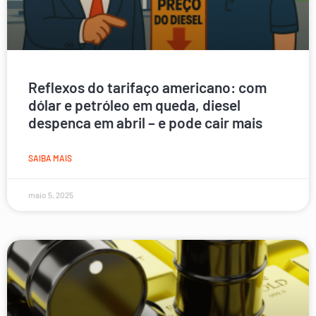
Reflexos do tarifaço americano: com
dólar e petróleo em queda, diesel
despenca em abril – e pode cair mais
SAIBA MAIS
maio 5, 2025