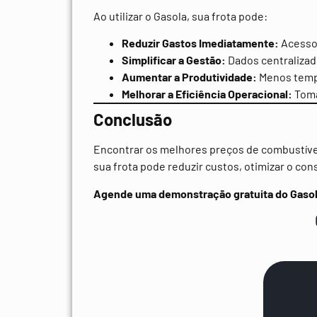
Ao utilizar o Gasola, sua frota pode:
Reduzir Gastos Imediatamente:
Acesso 
Simplificar a Gestão:
Dados centralizado
Aumentar a Produtividade:
Menos tempo
Melhorar a Eficiência Operacional:
Toma
Conclusão
Encontrar os melhores preços de combustível
sua frota pode reduzir custos, otimizar o c
Agende uma demonstração gratuita do Gaso