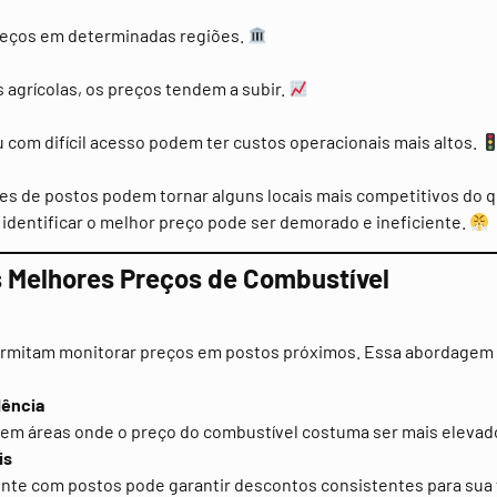
reços em determinadas regiões.
agrícolas, os preços tendem a subir.
 com difícil acesso podem ter custos operacionais mais altos.
es de postos podem tornar alguns locais mais competitivos do 
identificar o melhor preço pode ser demorado e ineficiente.
s Melhores Preços de Combustível
 permitam monitorar preços em postos próximos. Essa abordagem 
dência
u em áreas onde o preço do combustível costuma ser mais elevad
is
nte com postos pode garantir descontos consistentes para sua 