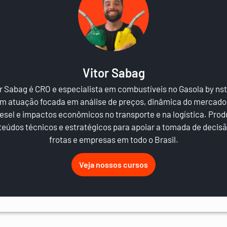
Vitor Sabag
r Sabag é CRO e especialista em combustíveis no Gasola by ns
m atuação focada em análise de preços, dinâmica do mercado
iesel e impactos econômicos no transporte e na logística. Prod
eúdos técnicos e estratégicos para apoiar a tomada de decis
frotas e empresas em todo o Brasil.
Veja nossos cursos