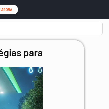
 AGORA
égias para