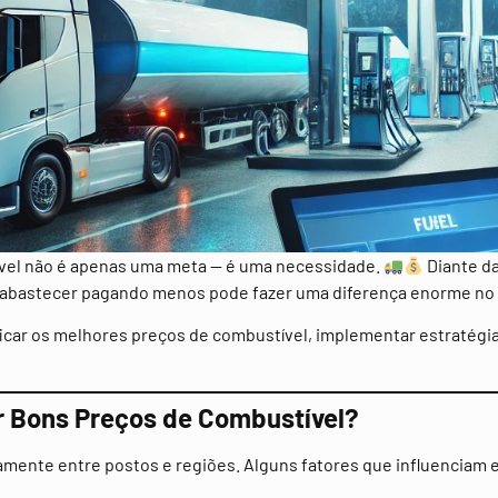
ível não é apenas uma meta — é uma necessidade.
Diante da
ara abastecer pagando menos pode fazer uma diferença enorme n
ficar os melhores preços de combustível, implementar estratégia
ar Bons Preços de Combustível?
amente entre postos e regiões. Alguns fatores que influenciam 