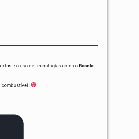
ertas e o uso de tecnologias como o
Gasola
,
e combustível!
: