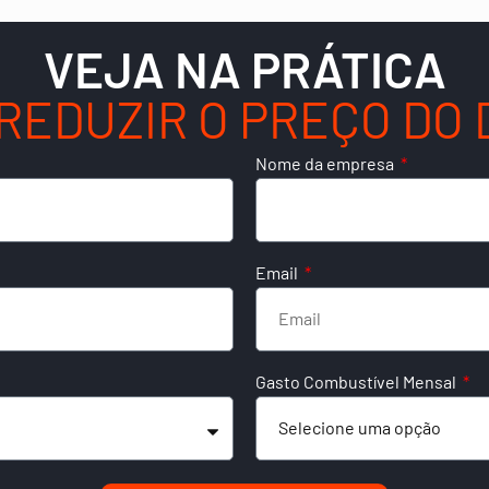
VEJA NA PRÁTICA
REDUZIR O PREÇO DO 
Nome da empresa
Email
Gasto Combustível Mensal