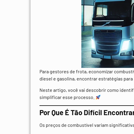
Para gestores de frota, economizar combust
diesel e gasolina, encontrar estratégias p
Neste artigo, você vai descobrir como identi
simplificar esse processo.
Por Que É Tão Difícil Encontr
Os preços de combustível variam significativ