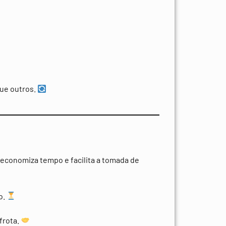
que outros.
economiza tempo e facilita a tomada de
o.
frota.