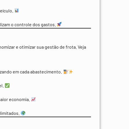
eículo.
izam o controle dos gastos.
mizar e otimizar sua gestão de frota. Veja
mizando em cada abastecimento.
el.
maior economia.
limitados.