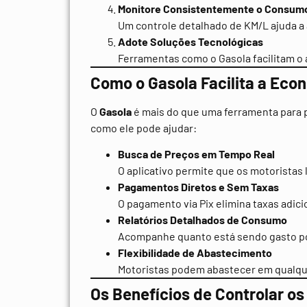
Monitore Consistentemente o Consum
Um controle detalhado de KM/L ajuda a
Adote Soluções Tecnológicas
Ferramentas como o Gasola facilitam o
Como o Gasola Facilita a Ec
O
Gasola
é mais do que uma ferramenta para p
como ele pode ajudar:
Busca de Preços em Tempo Real
O aplicativo permite que os motorista
Pagamentos Diretos e Sem Taxas
O pagamento via Pix elimina taxas adic
Relatórios Detalhados de Consumo
Acompanhe quanto está sendo gasto por
Flexibilidade de Abastecimento
Motoristas podem abastecer em qualquer
Os Benefícios de Controlar o