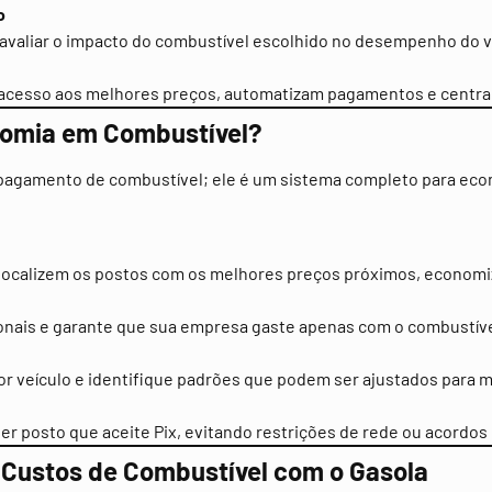
o
 avaliar o impacto do combustível escolhido no desempenho do v
 acesso aos melhores preços, automatizam pagamentos e central
onomia em Combustível?
agamento de combustível; ele é um sistema completo para econo
s localizem os postos com os melhores preços próximos, econo
ionais e garante que sua empresa gaste apenas com o combustív
 veículo e identifique padrões que podem ser ajustados para 
 posto que aceite Pix, evitando restrições de rede ou acordos 
s Custos de Combustível com o Gasola