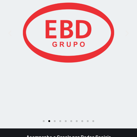
Acompanhe o Gasola nas Redes Sociais