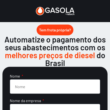
Tem frota própria?
Automatize o pagamento dos
seus abastecimentos com os
melhores preços de diesel
do
Brasil
Nome
Nome da empresa