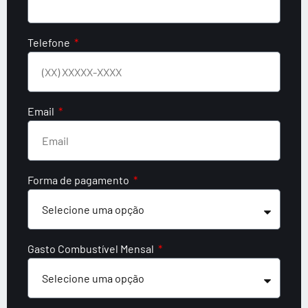
Telefone
Email
Forma de pagamento
Gasto Combustível Mensal