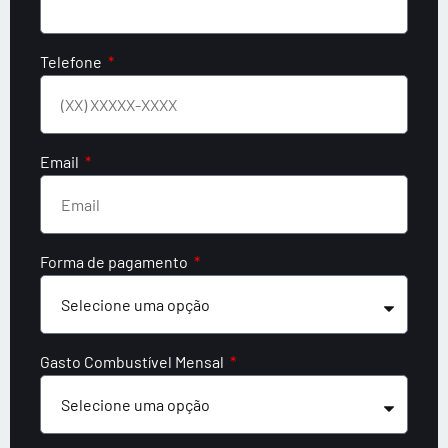
Telefone
Email
Forma de pagamento
Gasto Combustível Mensal