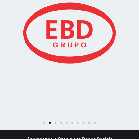
Acompanhe o Gasola nas Redes Sociais