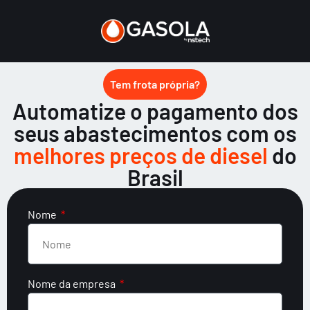
Tem frota própria?
Automatize o pagamento dos
seus abastecimentos com os
melhores preços de diesel
do
Brasil
Nome
Nome da empresa