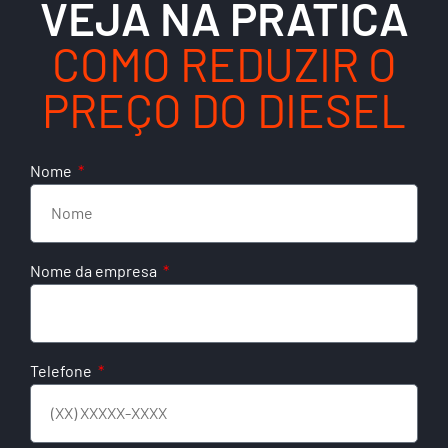
VEJA NA PRÁTICA
COMO REDUZIR O
PREÇO DO DIESEL
Nome
Nome da empresa
Telefone