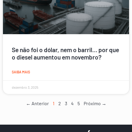
Se não foi o dólar, nem o barril… por que
o diesel aumentou em novembro?
SAIBA MAIS
dezembro 3, 2025
← Anterior
1
2
3
4
5
Próximo →