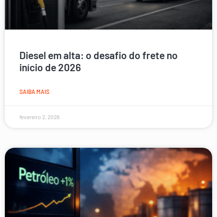
Diesel em alta: o desafio do frete no
início de 2026
SAIBA MAIS
fevereiro 2, 2026